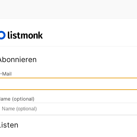
Abonnieren
-Mail
ame (optional)
Listen